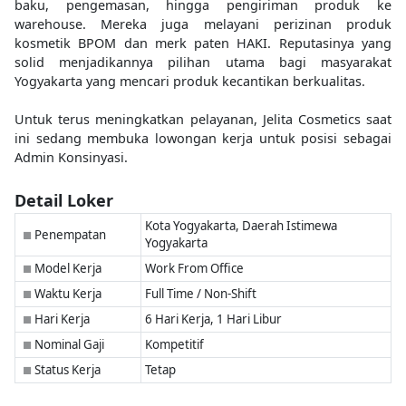
baku, pengemasan, hingga pengiriman produk ke
warehouse. Mereka juga melayani perizinan produk
kosmetik BPOM dan merk paten HAKI. Reputasinya yang
solid menjadikannya pilihan utama bagi masyarakat
Yogyakarta yang mencari produk kecantikan berkualitas.
Untuk terus meningkatkan pelayanan, Jelita Cosmetics saat
ini sedang membuka lowongan kerja untuk posisi sebagai
Admin Konsinyasi.
Detail Loker
Kota Yogyakarta, Daerah Istimewa
Penempatan
■
Yogyakarta
Model Kerja
Work From Office
■
Waktu Kerja
Full Time / Non-Shift
■
Hari Kerja
6 Hari Kerja, 1 Hari Libur
■
Nominal Gaji
Kompetitif
■
Status Kerja
Tetap
■