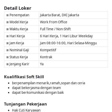
Detail Loker
Penempatan
Jakarta Barat, DKI Jakarta
■
Model Kerja
Work From Office
■
Waktu Kerja
Full Time / Non-Shift
■
Hari Kerja
6 Hari Kerja, 1 Hari Libur Weekday
■
Jam Kerja
Jam 08:00-16:00, Hari Selasa-Minggu
■
Nominal Gaji
Kompetitif
■
Status Kerja
Kontrak
■
Jenjang Karir
Ya
■
Kualifikasi Soft Skill
berpenampilan menarik,ramah,sopan dan ceria
dapat bekerjasma dengan team
dapat berkomunikasi dengan baik
Tunjangan Pekerjaan
Hak Cuti Karyawan