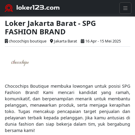
loker123.com
Loker Jakarta Barat - SPG
FASHION BRAND
chocochips boutique
Jakarta Barat
16 Apr - 15 Mei 2025
Chocochips Boutique membuka lowongan untuk posisi SPG
Fashion Brand! Kami mencari kandidat yang ramah,
komunikatif, dan berpenampilan menarik untuk membantu
pelanggan, menawarkan produk, serta menjaga kerapihan
toko. Tugas mencakup pencapaian target penjualan dan
pelayanan terbaik kepada pelanggan. Jika kamu antusias di
dunia fashion dan siap bekerja dalam tim, yuk bergabung
bersama kami!