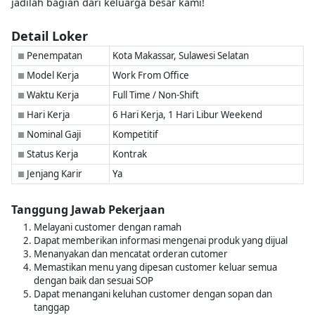
jadilah bagian dari keluarga besar kami!
Detail Loker
Penempatan
Kota Makassar, Sulawesi Selatan
■
Model Kerja
Work From Office
■
Waktu Kerja
Full Time / Non-Shift
■
Hari Kerja
6 Hari Kerja, 1 Hari Libur Weekend
■
Nominal Gaji
Kompetitif
■
Status Kerja
Kontrak
■
Jenjang Karir
Ya
■
Tanggung Jawab Pekerjaan
Melayani customer dengan ramah
Dapat memberikan informasi mengenai produk yang dijual
Menanyakan dan mencatat orderan cutomer
Memastikan menu yang dipesan customer keluar semua
dengan baik dan sesuai SOP
Dapat menangani keluhan customer dengan sopan dan
tanggap